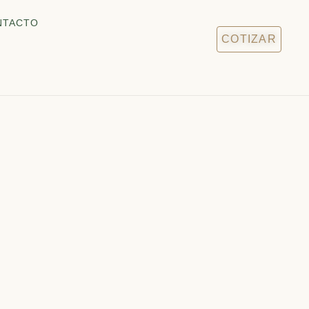
NTACTO
COTIZAR