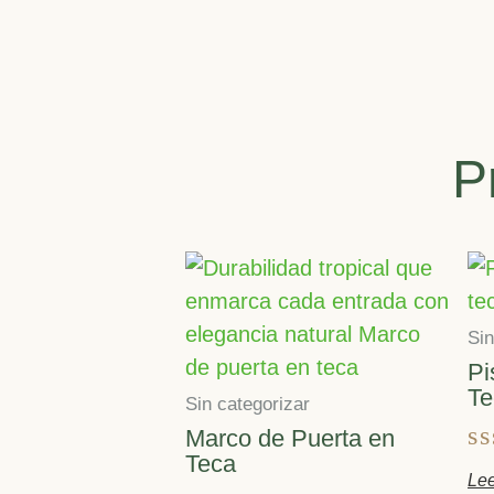
P
Sin
Pi
Te
Sin categorizar
Marco de Puerta en
Teca
V
Le