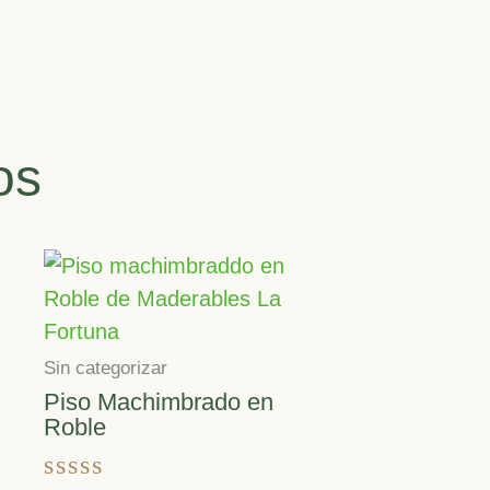
os
Sin categorizar
Piso Machimbrado en
Roble