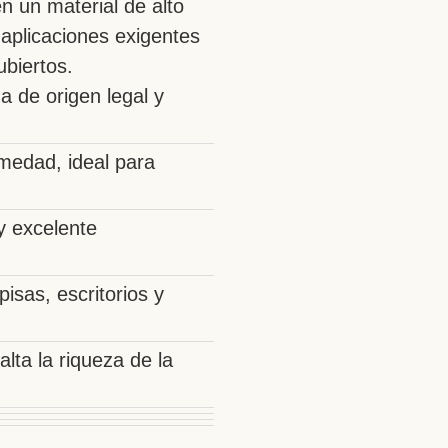
n un material de alto
aplicaciones exigentes
ubiertos.
 de origen legal y
medad, ideal para
y excelente
isas, escritorios y
lta la riqueza de la