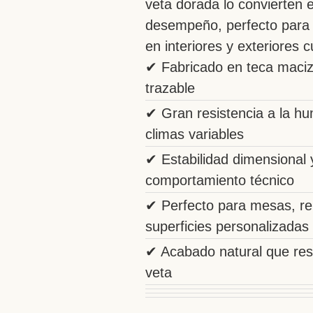
veta dorada lo convierten e
desempeño, perfecto para 
en interiores y exteriores c
✔ Fabricado en teca maciza
trazable
✔ Gran resistencia a la hu
climas variables
✔ Estabilidad dimensional 
comportamiento técnico
✔ Perfecto para mesas, rep
superficies personalizadas
✔ Acabado natural que resa
veta