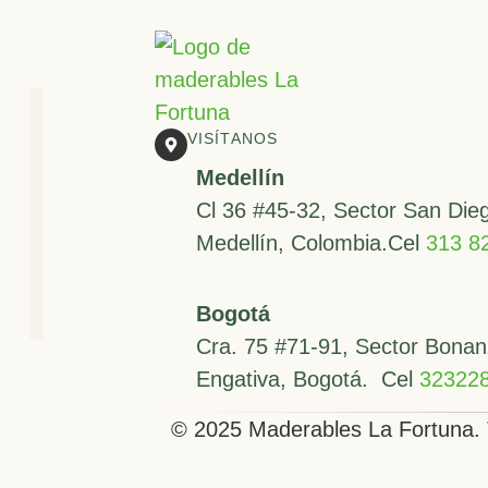
Re
VISÍTANOS
Medellín
Cl 36 #45-32, Sector San Die
Medellín, Colombia.Cel
313 8
Bogotá
Cra. 75 #71-91, Sector Bonan
Engativa, Bogotá. Cel
32322
© 2025 Maderables La Fortuna. 